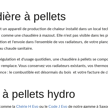
ière à pellets
t un appareil de production de chaleur installé dans un local te
comme une chaudière à mazout. Elle n'est pas visible dans les piè
ution et l'envoie dans l'ensemble de vos radiateurs, de votre plan
au chaude sanitaire.
régulation et d'usage quotidien, une chaudière à pellets se co
le remplace. Vous conservez vos radiateurs existants, vos thermos
ence : le combustible est désormais du bois  et votre facture de 
 à pellets hydro
 comme la 
Chérie H Evo
 ou le 
Code J Evo
 de notre gamme à Saxon,