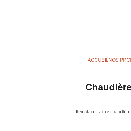
ACCUEIL
NOS PRO
Chaudière 
Remplacer votre chaudière 