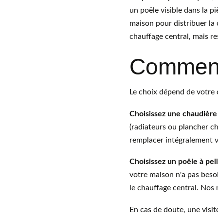
un poêle visible dans la p
maison pour distribuer la 
chauffage central, mais re
Comment 
Le choix dépend de votre c
Choisissez une chaudière à
(radiateurs ou plancher ch
remplacer intégralement v
Choisissez un poêle à pell
votre maison n'a pas besoi
le chauffage central. Nos
En cas de doute, une visit