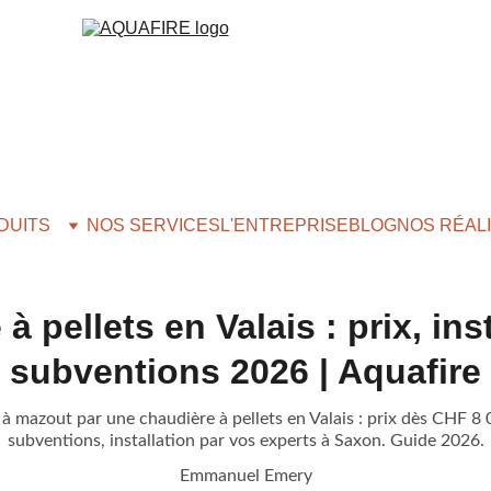
DUITS
NOS SERVICES
L'ENTREPRISE
BLOG
NOS RÉAL
à pellets en Valais : prix, inst
subventions 2026 | Aquafire
à mazout par une chaudière à pellets en Valais : prix dès CHF 8
subventions, installation par vos experts à Saxon. Guide 2026.
Emmanuel Emery