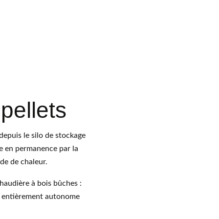
pellets
depuis le silo de stockage 
ée en permanence par la 
nde de chaleur.
haudière à bois bûches : 
st entièrement autonome  