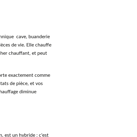
chnique  cave, buanderie 
ces de vie. Elle chauffe 
cher chauffant, et peut 
mporte exactement comme 
tats de pièce, et vos 
chauffage diminue 
 est un hybride : c'est 