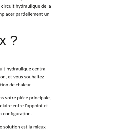
 circuit hydraulique de la 
mplacer partiellement un 
x ?
uit hydraulique central 
ion, et vous souhaitez 
tion de chaleur.
ns votre pièce principale, 
iaire entre l'appoint et 
a configuration.
 solution est la mieux 