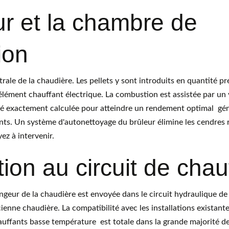
ur et la chambre de 
ion
trale de la chaudière. Les pellets y sont introduits en quantité pr
ément chauffant électrique. La combustion est assistée par un ve
té exactement calculée pour atteindre un rendement optimal  gé
ts. Un système d'autonettoyage du brûleur élimine les cendres ré
ez à intervenir.
tion au circuit de cha
angeur de la chaudière est envoyée dans le circuit hydraulique d
ienne chaudière. La compatibilité avec les installations existante
uffants basse température  est totale dans la grande majorité des