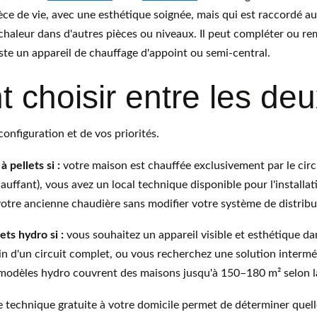
ièce de vie, avec une esthétique soignée, mais qui est raccordé au
chaleur dans d'autres pièces ou niveaux. Il peut compléter ou re
ste un appareil de chauffage d'appoint ou semi-central.
choisir entre les deu
onfiguration et de vos priorités.
 pellets si :
 votre maison est chauffée exclusivement par le circ
auffant), vous avez un local technique disponible pour l'installat
otre ancienne chaudière sans modifier votre système de distribu
ets hydro si :
 vous souhaitez un appareil visible et esthétique da
n d'un circuit complet, ou vous recherchez une solution interméd
 modèles hydro couvrent des maisons jusqu'à 150–180 m² selon l
e technique gratuite à votre domicile permet de déterminer quelle