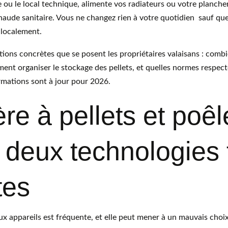
ave ou le local technique, alimente vos radiateurs ou votre planche
haude sanitaire. Vous ne changez rien à votre quotidien  sauf qu
 localement.
ions concrètes que se posent les propriétaires valaisans : combi
nt organiser le stockage des pellets, et quelles normes respecte
rmations sont à jour pour 2026.
e à pellets et poêl
: deux technologies 
tes
x appareils est fréquente, et elle peut mener à un mauvais choix. 