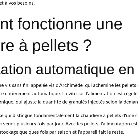
et à vos besoins.
 fonctionne une 
re à pellets ?
tation automatique en 
 vis sans fin  appelée vis d'Archimède  qui achemine les pellets 
re entièrement automatique. La vitesse d'alimentation est régul
onique, qui ajuste la quantité de granulés injectés selon la dema
ce qui distingue fondamentalement la chaudière à pellets d'une c
rvenez plusieurs fois par jour. Avec les pellets, l'alimentation e
stockage quelques fois par saison et l'appareil fait le reste.