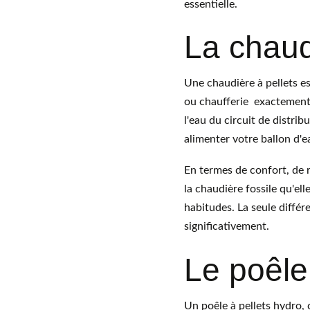
essentielle.
La chaud
Une chaudière à pellets es
ou chaufferie  exactement 
l'eau du circuit de distrib
alimenter votre ballon d'e
En termes de confort, de 
la chaudière fossile qu'el
habitudes. La seule différ
significativement.
Le poêle
Un poêle à pellets hydro,