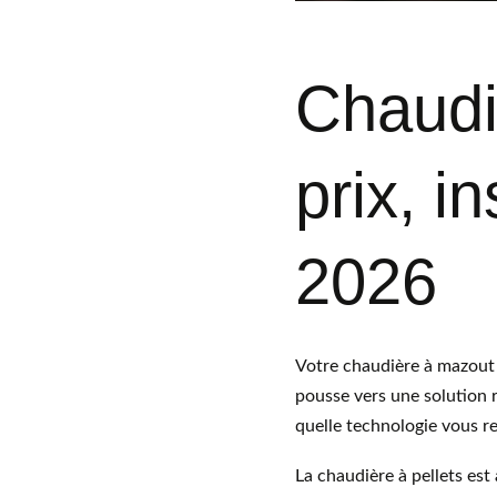
Chaudiè
prix, i
2026
Votre chaudière à mazout v
pousse vers une solution r
quelle technologie vous re
La chaudière à pellets es