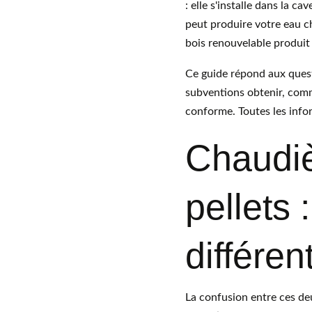
: elle s'installe dans la c
peut produire votre eau c
bois renouvelable produit
Ce guide répond aux quest
subventions obtenir, comme
conforme. Toutes les info
Chaudièr
pellets 
différen
La confusion entre ces deu