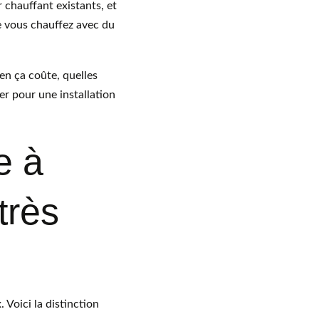
r chauffant existants, et 
e vous chauffez avec du 
en ça coûte, quelles 
r pour une installation 
e à 
très 
Voici la distinction 