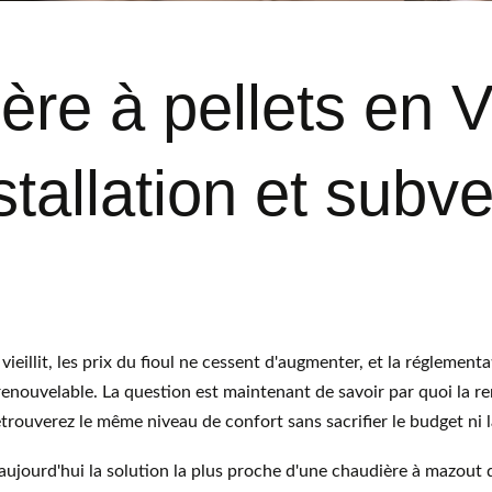
re à pellets en Va
nstallation et subv
ieillit, les prix du fioul ne cessent d'augmenter, et la réglement
enouvelable. La question est maintenant de savoir par quoi la re
trouverez le même niveau de confort sans sacrifier le budget ni la
t aujourd'hui la solution la plus proche d'une chaudière à mazou