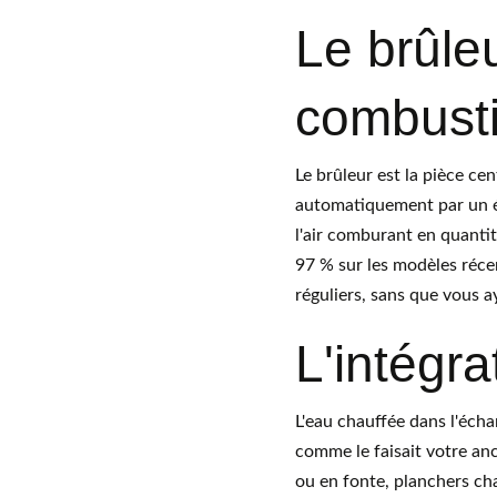
Le brûle
combust
Le brûleur est la pièce cen
automatiquement par un él
l'air comburant en quanti
97 % sur les modèles récen
réguliers, sans que vous ay
L'intégra
L'eau chauffée dans l'éch
comme le faisait votre anc
ou en fonte, planchers cha