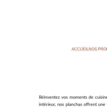
ACCUEIL
NOS PRO
Réinventez vos moments de cuisine
intérieur, nos planchas offrent une