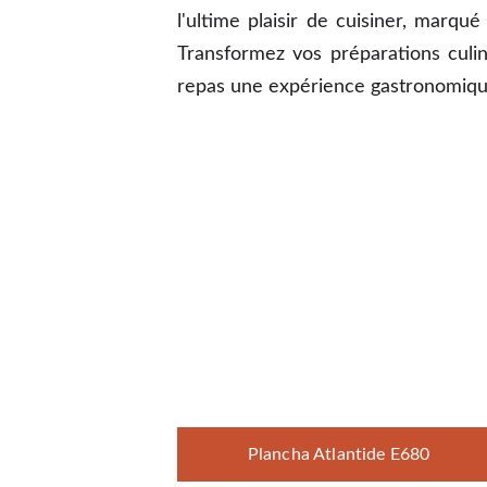
l'ultime plaisir de cuisiner, marqu
Transformez vos préparations culina
repas une expérience gastronomiqu
Plancha Atlantide E680