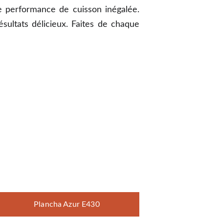
une performance de cuisson inégalée.
ésultats délicieux. Faites de chaque
Plancha Azur E430