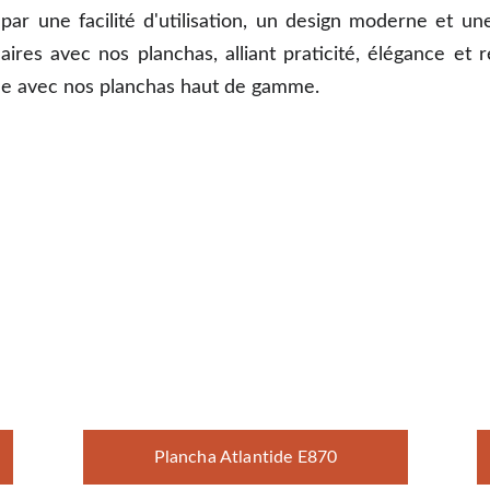
é par une facilité d'utilisation, un design moderne et 
ires avec nos planchas, alliant praticité, élégance et r
e avec nos planchas haut de gamme.
Plancha Atlantide E870