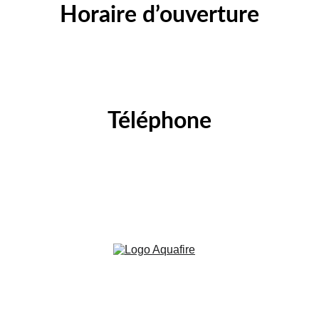
Horaire d’ouverture
Lundi au Vendredi : 9h00 - 12h00 / 13h30 - 18h00
Samedi : 9h - 12h
Téléphone
027 744 44 00