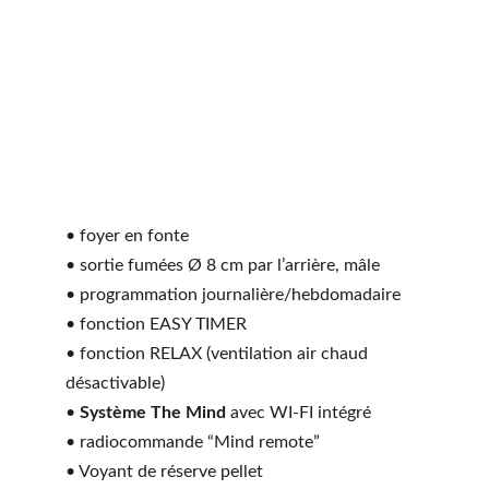
• foyer en fonte
• sortie fumées Ø 8 cm par l’arrière, mâle
• programmation journalière/hebdomadaire
• fonction EASY TIMER
• fonction RELAX (ventilation air chaud 
désactivable)
• 
Système The Mind
 avec WI-FI intégré
• radiocommande “Mind remote”
• Voyant de réserve pellet