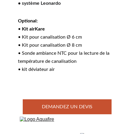
• système Leonardo
Optional:
• 
Kit airKare
• Kit pour canalisation Ø 6 cm
• Kit pour canalisation Ø 8 cm
• Sonde ambiance NTC pour la lecture de la 
température de canalisation
• kit déviateur air
DEMANDEZ UN DEVIS
Membre  des 
associations