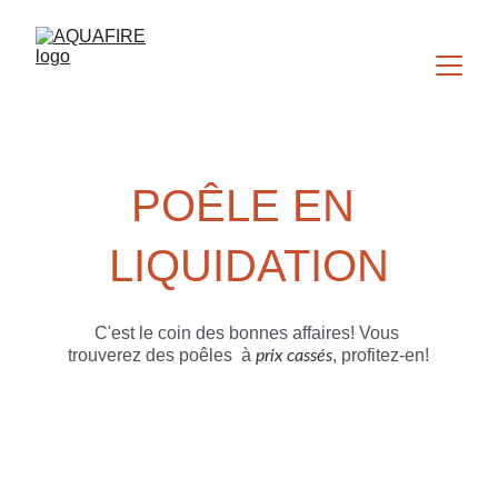
POÊLE EN 
LIQUIDATION
C'est le coin des bonnes affaires! Vous 
trouverez des poêles  à 
, profitez-en!
prix cassés