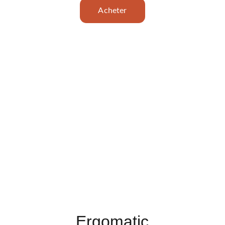
Acheter
Ergomatic